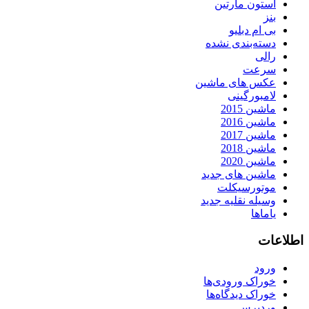
استون مارتین
بنز
بی ام دبلیو
دسته‌بندی نشده
رالی
سرعت
عکس های ماشین
لامبورگینی
ماشین 2015
ماشین 2016
ماشین 2017
ماشین 2018
ماشین 2020
ماشین های جدید
موتورسیکلت
وسیله نقلیه جدید
یاماها
اطلاعات
ورود
خوراک ورودی‌ها
خوراک دیدگاه‌ها
وردپرس