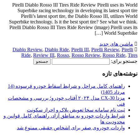
Pirelli Diablo Rosso III Tires Ride Review Pirelli uses its World
Superbike racing technology in developing its latest sport tire
Pirelli’s latest sport tire, the Diablo Rosso III, utilizes World
Superbike technology. Is it the best sport tire? See what we think.
Pirelli Diablo Rosso III Tires Ride Review (image) Pirelli uses its
World Superbike […]
ماشین های جدید
Diablo Review
,
Diablo Ride
,
Pirelli III
,
Pirelli Review
,
Pirelli
Ride
,
Review III
,
Rosso
,
Rosso Review
,
Rosso Ride
,
Tires
جستجو برای:
نوشته‌های تازه
راهنمای کامل مراحل و شرایط اسقاط خودرو فرسوده (14
مرداد 1405)
مزدا CX-30 مدل ۲۰۲۴ آفتاب خودرو؛ بررسی و مشخصات
فنی
ثبت نام سامانه سخا تعویض پلاک و احراز سکونت
شرایط واردات خودرو به مناطق آزاد، راهنمای کامل قوانین و
محدودیت ها
واردات خودروی صفر برای اشخاص حقیقی ممنوع شد
.