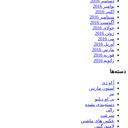
دسامبر 2016
نوامبر 2016
اکتبر 2016
سپتامبر 2016
آگوست 2016
جولای 2016
ژوئن 2016
می 2016
آوریل 2016
مارس 2016
فوریه 2016
ژانویه 2016
دسته‌ها
آ او دی
استون مارتین
بنز
بی ام دبلیو
دسته‌بندی نشده
رالی
سرعت
عکس های ماشین
لامبورگینی