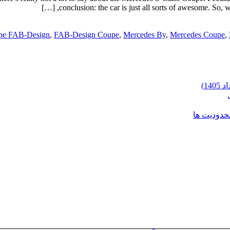
conclusion: the car is just all sorts of awesome. So, 
pe FAB-Design
,
FAB-Design Coupe
,
Mercedes By
,
Mercedes Coupe
,
محدودیت ها