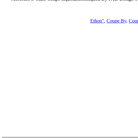
,
Coupe By
,
Cou