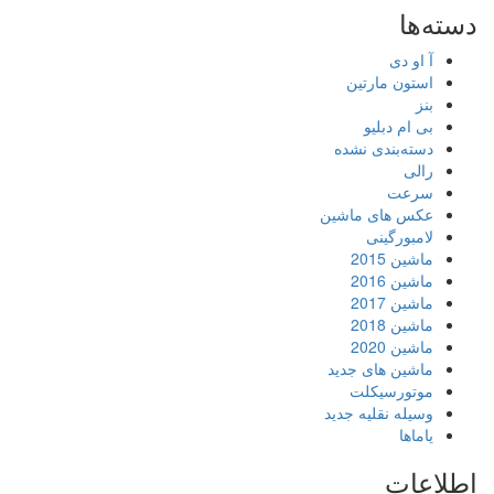
دسته‌ها
آ او دی
استون مارتین
بنز
بی ام دبلیو
دسته‌بندی نشده
رالی
سرعت
عکس های ماشین
لامبورگینی
ماشین 2015
ماشین 2016
ماشین 2017
ماشین 2018
ماشین 2020
ماشین های جدید
موتورسیکلت
وسیله نقلیه جدید
یاماها
اطلاعات