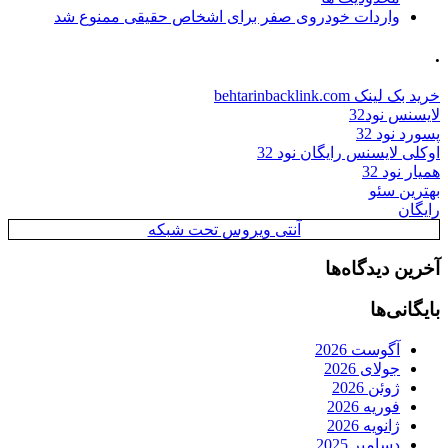
واردات خودروی صفر برای اشخاص حقیقی ممنوع شد
.
خرید بک لینک behtarinbacklink.com
لایسنس نود32
پسورد نود 32
اوکلی لایسنس رایگان نود 32
همیار نود 32
بهترین سئو
رایگان
آنتی ویروس تحت شبکه
آخرین دیدگاه‌ها
بایگانی‌ها
آگوست 2026
جولای 2026
ژوئن 2026
فوریه 2026
ژانویه 2026
دسامبر 2025