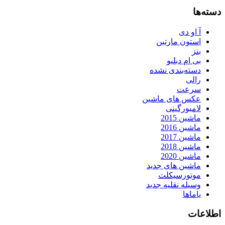
دسته‌ها
آ او دی
استون مارتین
بنز
بی ام دبلیو
دسته‌بندی نشده
رالی
سرعت
عکس های ماشین
لامبورگینی
ماشین 2015
ماشین 2016
ماشین 2017
ماشین 2018
ماشین 2020
ماشین های جدید
موتورسیکلت
وسیله نقلیه جدید
یاماها
اطلاعات