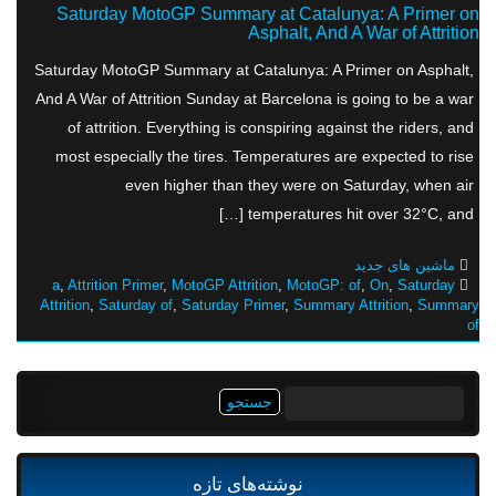
Saturday MotoGP Summary at Catalunya: A Primer on
Asphalt, And A War of Attrition
Saturday MotoGP Summary at Catalunya: A Primer on Asphalt,
And A War of Attrition Sunday at Barcelona is going to be a war
of attrition. Everything is conspiring against the riders, and
most especially the tires. Temperatures are expected to rise
even higher than they were on Saturday, when air
temperatures hit over 32°C, and […]
ماشین های جدید
a
,
Attrition Primer
,
MotoGP Attrition
,
MotoGP: of
,
On
,
Saturday
Attrition
,
Saturday of
,
Saturday Primer
,
Summary Attrition
,
Summary
of
جستجو
برای:
نوشته‌های تازه