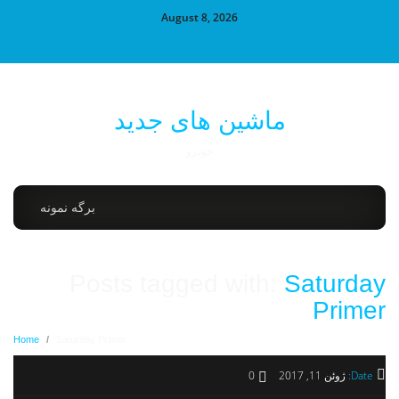
August 8, 2026
ماشین های جدید
خودرو
برگه نمونه
Posts tagged with:
Saturday
Primer
Home
/
Saturday Primer
Date:
ژوئن 11, 2017
0