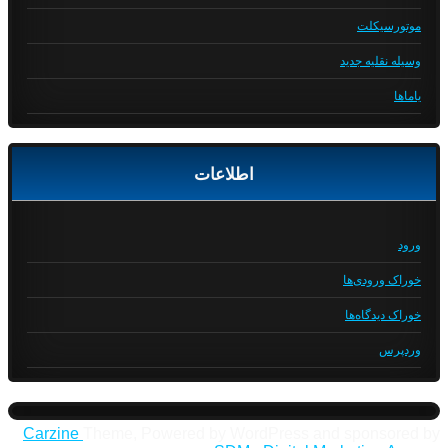
موتورسیکلت
وسیله نقلیه جدید
یاماها
اطلاعات
ورود
خوراک ورودی‌ها
خوراک دیدگاه‌ها
وردپرس
Carzine
Theme, Powered by WordPress and sponsored by