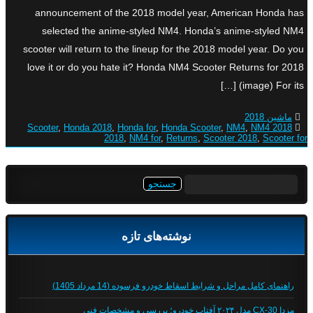
announcement of the 2018 model year, American Honda has
selected the anime-styled NM4. Honda’s anime-styled NM4
scooter will return to the lineup for the 2018 model year. Do you
love it or do you hate it? Honda NM4 Scooter Returns for 2018
(image) For its […]
ماشین 2018
,
Honda 2018
,
Honda for
,
Honda Scooter
,
NM4
,
NM4
2018 Scooter
2018
,
NM4 for
,
Returns
,
Scooter 2018
,
Scooter for
جستجو
برای:
نوشته‌های تازه
راهنمای کامل مراحل و شرایط اسقاط خودرو فرسوده (14 مرداد 1405)
مزدا CX-30 مدل ۲۰۲۴ آفتاب خودرو؛ بررسی و مشخصات فنی