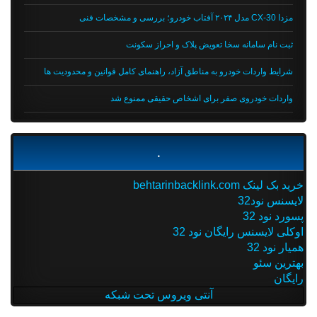
مزدا CX-30 مدل ۲۰۲۴ آفتاب خودرو؛ بررسی و مشخصات فنی
ثبت نام سامانه سخا تعویض پلاک و احراز سکونت
شرایط واردات خودرو به مناطق آزاد، راهنمای کامل قوانین و محدودیت ها
واردات خودروی صفر برای اشخاص حقیقی ممنوع شد
.
خرید بک لینک behtarinbacklink.com
لایسنس نود32
پسورد نود 32
اوکلی لایسنس رایگان نود 32
همیار نود 32
بهترین سئو
رایگان
آنتی ویروس تحت شبکه