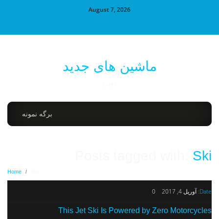
August 7, 2026
ماشین های جدید
خودرو
برگه نمونه
Posts tagged with:
Ski
Home
/
Ski
Date:
آوریل 4, 2017
0
This Jet Ski Is Powered by Zero Motorcycles