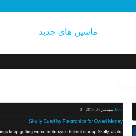
ماشین های جدید
خودرو
Post
Date:
سپتامبر 29, 2016
0
Skully Sued by Flextronics for Owed Money
ngs keep getting worse motorcycle helmet startup Skully, as its