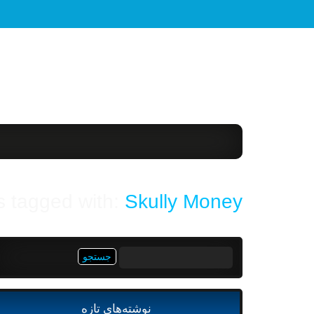
s tagged with:
Skully Money
جستجو
برای:
نوشته‌های تازه