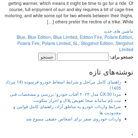
getting warmer, which means it might be time to go for a ride. Of
course, full enjoyment of sun and sky requires a bit of cage-free
motoring, and while some opt for two wheels between their thighs,
others prefer the recline of a trike. While […]
ماشین های جدید
Blue
,
Blue Edition
,
Blue Limited
,
Edition Fire
,
Polaris Edition
,
Polaris Fire
,
Polaris Limited
,
SL
,
Slingshot Edition
,
Slingshot
Limited
جستجو برای:
نوشته‌های تازه
راهنمای کامل مراحل و شرایط اسقاط خودرو فرسوده (14 مرداد
1405)
مزدا CX-30 مدل ۲۰۲۴ آفتاب خودرو؛ بررسی و مشخصات فنی
ثبت نام سامانه سخا تعویض پلاک و احراز سکونت
شرایط واردات خودرو به مناطق آزاد، راهنمای کامل قوانین و
محدودیت ها
واردات خودروی صفر برای اشخاص حقیقی ممنوع شد
.