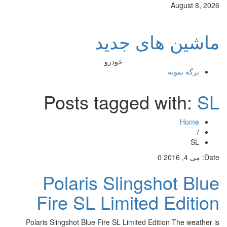
August 8, 2026
ماشین های جدید
خودرو
برگه نمونه
Posts tagged with:
SL
Home
/
SL
Date:
می 4, 2016
0
Polaris Slingshot Blue
Fire SL Limited Edition
Polaris Slingshot Blue Fire SL Limited Edition The weather is