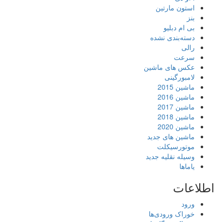
استون مارتین
بنز
بی ام دبلیو
دسته‌بندی نشده
رالی
سرعت
عکس های ماشین
لامبورگینی
ماشین 2015
ماشین 2016
ماشین 2017
ماشین 2018
ماشین 2020
ماشین های جدید
موتورسیکلت
وسیله نقلیه جدید
یاماها
اطلاعات
ورود
خوراک ورودی‌ها