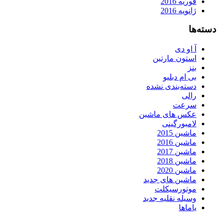
فوریه 2016
ژانویه 2016
دسته‌ها
آ او دی
استون مارتین
بنز
بی ام دبلیو
دسته‌بندی نشده
رالی
سرعت
عکس های ماشین
لامبورگینی
ماشین 2015
ماشین 2016
ماشین 2017
ماشین 2018
ماشین 2020
ماشین های جدید
موتورسیکلت
وسیله نقلیه جدید
یاماها