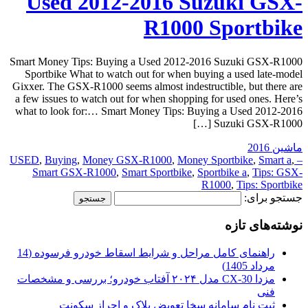
Used 2012-2016 Suzuki GSX-
R1000 Sportbike
Smart Money Tips: Buying a Used 2012-2016 Suzuki GSX-R1000
Sportbike What to watch out for when buying a used late-model
Gixxer. The GSX-R1000 seems almost indestructible, but there are
a few issues to watch out for when shopping for used ones. Here’s
what to look for:… Smart Money Tips: Buying a Used 2012-2016
Suzuki GSX-R1000 […]
ماشین 2016
,
Buying
,
Money GSX-R1000
,
Money Sportbike
,
Smart a
,
– USED
Smart GSX-R1000
,
Smart Sportbike
,
Sportbike a
,
Tips: GSX-
R1000
,
Tips: Sportbike
جستجو برای:
نوشته‌های تازه
راهنمای کامل مراحل و شرایط اسقاط خودرو فرسوده (14
مرداد 1405)
مزدا CX-30 مدل ۲۰۲۴ آفتاب خودرو؛ بررسی و مشخصات
فنی
ثبت نام سامانه سخا تعویض پلاک و احراز سکونت