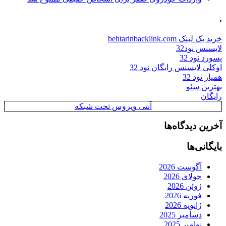
.
خرید بک لینک behtarinbacklink.com
لایسنس نود32
پسورد نود 32
اوکلی لایسنس رایگان نود 32
همیار نود 32
بهترین سئو
رایگان
آنتی ویروس تحت شبکه
آخرین دیدگاه‌ها
بایگانی‌ها
آگوست 2026
جولای 2026
ژوئن 2026
فوریه 2026
ژانویه 2026
دسامبر 2025
نوامبر 2025