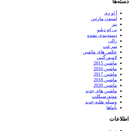
دسته‌ها
آ او دی
استون مارتین
بنز
بی ام دبلیو
دسته‌بندی نشده
رالی
سرعت
عکس های ماشین
لامبورگینی
ماشین 2015
ماشین 2016
ماشین 2017
ماشین 2018
ماشین 2020
ماشین های جدید
موتورسیکلت
وسیله نقلیه جدید
یاماها
اطلاعات
ورود