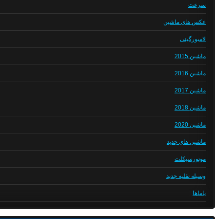
سرعت
عکس های ماشین
لامبورگینی
ماشین 2015
ماشین 2016
ماشین 2017
ماشین 2018
ماشین 2020
ماشین های جدید
موتورسیکلت
وسیله نقلیه جدید
یاماها