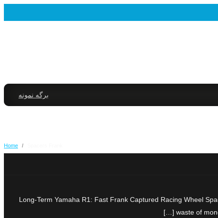
برگه نمونه
Home
/
Spacers Frank
Long-Term Yamaha R1: Fast Frank Captured Racing Wheel Spacers
waste of mone