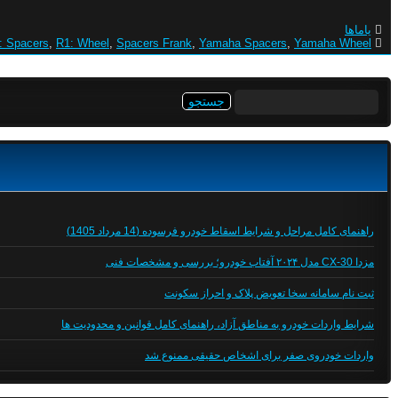
یاماها
: Spacers
,
R1: Wheel
,
Spacers Frank
,
Yamaha Spacers
,
Yamaha Wheel
جستجو
برای:
راهنمای کامل مراحل و شرایط اسقاط خودرو فرسوده (14 مرداد 1405)
مزدا CX-30 مدل ۲۰۲۴ آفتاب خودرو؛ بررسی و مشخصات فنی
ثبت نام سامانه سخا تعویض پلاک و احراز سکونت
شرایط واردات خودرو به مناطق آزاد، راهنمای کامل قوانین و محدودیت ها
واردات خودروی صفر برای اشخاص حقیقی ممنوع شد