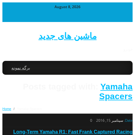
August 8, 2026
ماشین های جدید
خودرو
برگه نمونه
Posts tagged with:
Yamaha
Spacers
Home
/
Yamaha Spacers
Date:
سپتامبر 15, 2016
0
Long-Term Yamaha R1: Fast Frank Captured Racing