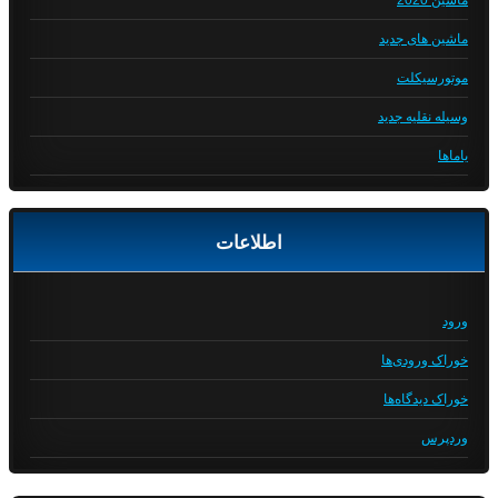
ماشین 2020
ماشین های جدید
موتورسیکلت
وسیله نقلیه جدید
یاماها
اطلاعات
ورود
خوراک ورودی‌ها
خوراک دیدگاه‌ها
وردپرس