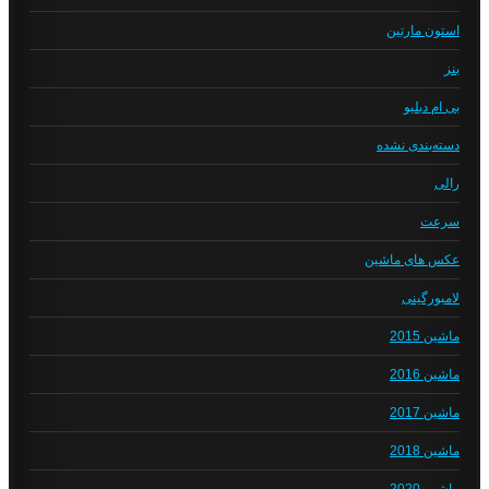
استون مارتین
بنز
بی ام دبلیو
دسته‌بندی نشده
رالی
سرعت
عکس های ماشین
لامبورگینی
ماشین 2015
ماشین 2016
ماشین 2017
ماشین 2018