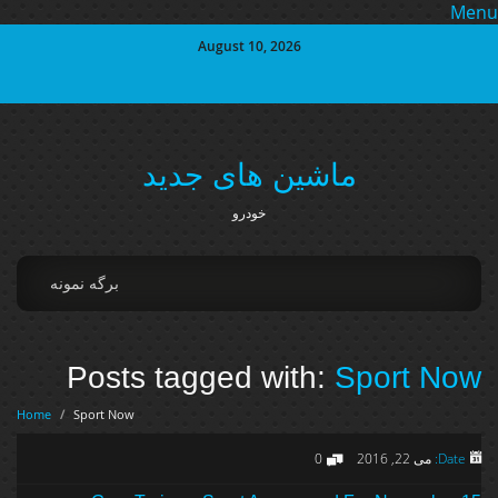
Me
August 10, 2026
ماشین های جدید
خودرو
برگه نمونه
Posts tagged with:
Sport Now
Home
/
Sport Now
Date:
می 22, 2016
0