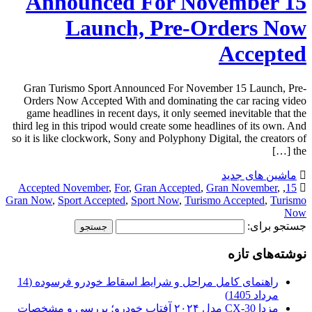
Announced For November 15
Launch, Pre-Orders Now
Accepted
Gran Turismo Sport Announced For November 15 Launch, Pre-
Orders Now Accepted With and dominating the car racing video
game headlines in recent days, it only seemed inevitable that the
third leg in this tripod would create some headlines of its own. And
so it is like clockwork, Sony and Polyphony Digital, the creators of
the […]
ماشین های جدید
Accepted November
,
For
,
Gran Accepted
,
Gran November
,
,
15
Gran Now
,
Sport Accepted
,
Sport Now
,
Turismo Accepted
,
Turismo
Now
جستجو برای:
نوشته‌های تازه
راهنمای کامل مراحل و شرایط اسقاط خودرو فرسوده (14
مرداد 1405)
مزدا CX-30 مدل ۲۰۲۴ آفتاب خودرو؛ بررسی و مشخصات