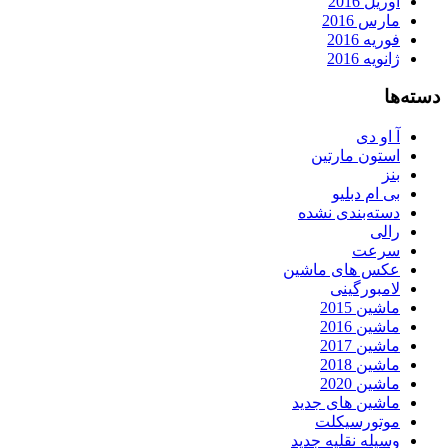
آوریل 2016
مارس 2016
فوریه 2016
ژانویه 2016
دسته‌ها
آ او دی
استون مارتین
بنز
بی ام دبلیو
دسته‌بندی نشده
رالی
سرعت
عکس های ماشین
لامبورگینی
ماشین 2015
ماشین 2016
ماشین 2017
ماشین 2018
ماشین 2020
ماشین های جدید
موتورسیکلت
وسیله نقلیه جدید