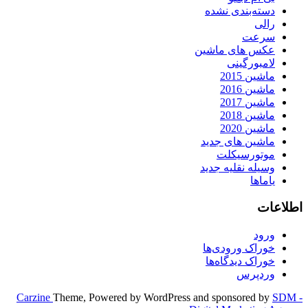
دسته‌بندی نشده
رالی
سرعت
عکس های ماشین
لامبورگینی
ماشین 2015
ماشین 2016
ماشین 2017
ماشین 2018
ماشین 2020
ماشین های جدید
موتورسیکلت
وسیله نقلیه جدید
یاماها
اطلاعات
ورود
خوراک ورودی‌ها
خوراک دیدگاه‌ها
وردپرس
Carzine
Theme, Powered by WordPress and sponsored by
SDM -