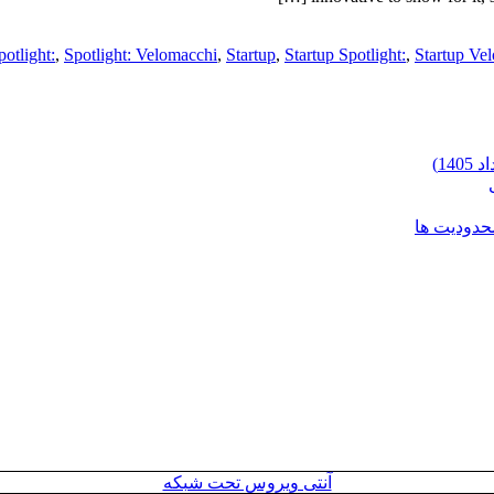
potlight:
,
Spotlight: Velomacchi
,
Startup
,
Startup Spotlight:
,
Startup Ve
محدودیت ها
آنتی ویروس تحت شبکه