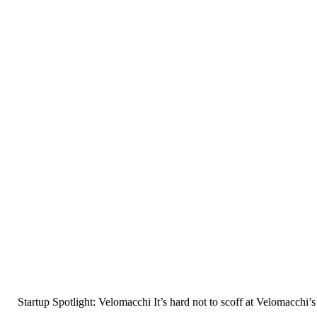
Startup Spotlight: Velomacchi It’s hard not to scoff at Velomacchi’s w