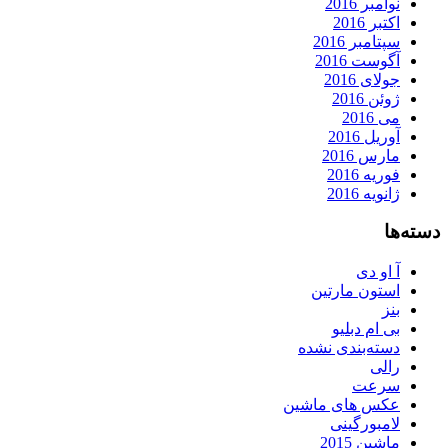
نوامبر 2016
اکتبر 2016
سپتامبر 2016
آگوست 2016
جولای 2016
ژوئن 2016
می 2016
آوریل 2016
مارس 2016
فوریه 2016
ژانویه 2016
دسته‌ها
آ او دی
استون مارتین
بنز
بی ام دبلیو
دسته‌بندی نشده
رالی
سرعت
عکس های ماشین
لامبورگینی
ماشین 2015