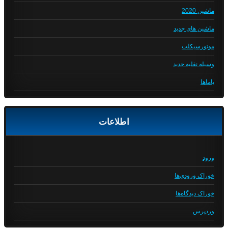
ماشین 2020
ماشین های جدید
موتورسیکلت
وسیله نقلیه جدید
یاماها
اطلاعات
ورود
خوراک ورودی‌ها
خوراک دیدگاه‌ها
وردپرس