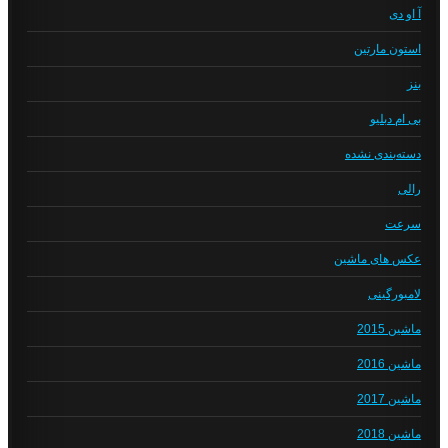
آ او دی
استون مارتین
بنز
بی ام دبلیو
دسته‌بندی نشده
رالی
سرعت
عکس های ماشین
لامبورگینی
ماشین 2015
ماشین 2016
ماشین 2017
ماشین 2018