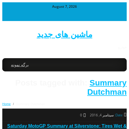
August 7, 2026
ماشین های جدید
خودرو
برگه نمونه
Posts tagged with:
Summary
Dutchman
Home
/
Summary Dutchman
Date:
سپتامبر 4, 2016
0
Saturday MotoGP Summary at Silverstone: Tires Wet &