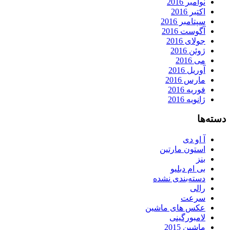
نوامبر 2016
اکتبر 2016
سپتامبر 2016
آگوست 2016
جولای 2016
ژوئن 2016
می 2016
آوریل 2016
مارس 2016
فوریه 2016
ژانویه 2016
دسته‌ها
آ او دی
استون مارتین
بنز
بی ام دبلیو
دسته‌بندی نشده
رالی
سرعت
عکس های ماشین
لامبورگینی
ماشین 2015