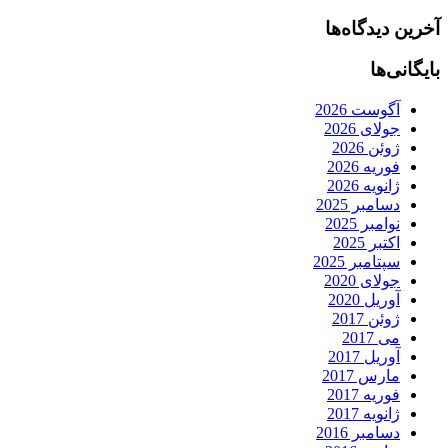
آخرین دیدگاه‌ها
بایگانی‌ها
آگوست 2026
جولای 2026
ژوئن 2026
فوریه 2026
ژانویه 2026
دسامبر 2025
نوامبر 2025
اکتبر 2025
سپتامبر 2025
جولای 2020
آوریل 2020
ژوئن 2017
می 2017
آوریل 2017
مارس 2017
فوریه 2017
ژانویه 2017
دسامبر 2016