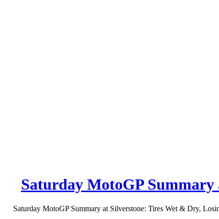
Saturday MotoGP Summary at
Saturday MotoGP Summary at Silverstone: Tires Wet & Dry, Losing 