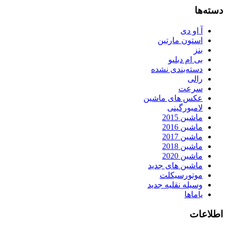
دسته‌ها
آ او دی
استون مارتین
بنز
بی ام دبلیو
دسته‌بندی نشده
رالی
سرعت
عکس های ماشین
لامبورگینی
ماشین 2015
ماشین 2016
ماشین 2017
ماشین 2018
ماشین 2020
ماشین های جدید
موتورسیکلت
وسیله نقلیه جدید
یاماها
اطلاعات