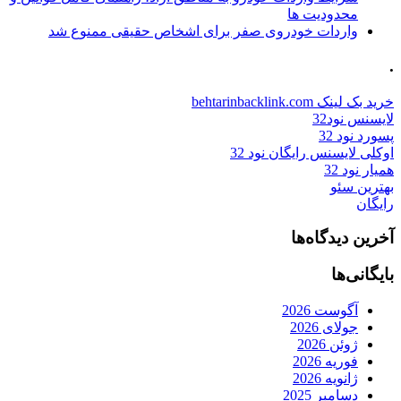
محدودیت ها
واردات خودروی صفر برای اشخاص حقیقی ممنوع شد
.
خرید بک لینک behtarinbacklink.com
لایسنس نود32
پسورد نود 32
اوکلی لایسنس رایگان نود 32
همیار نود 32
بهترین سئو
رایگان
آخرین دیدگاه‌ها
بایگانی‌ها
آگوست 2026
جولای 2026
ژوئن 2026
فوریه 2026
ژانویه 2026
دسامبر 2025