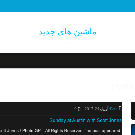
ماشین های جدید
خودرو
Posts
0
آوریل 24, 2017
Date:
Sunday at Austin with Scott Jones
cott Jones / Photo.GP – All Rights Reserved The post appeared