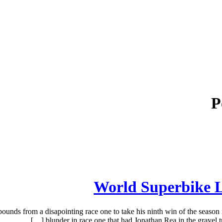
P
World Superbike L
nds from a disapointing race one to take his ninth win of the season 
blunder in race one that had Jonathan Rea in the gravel 