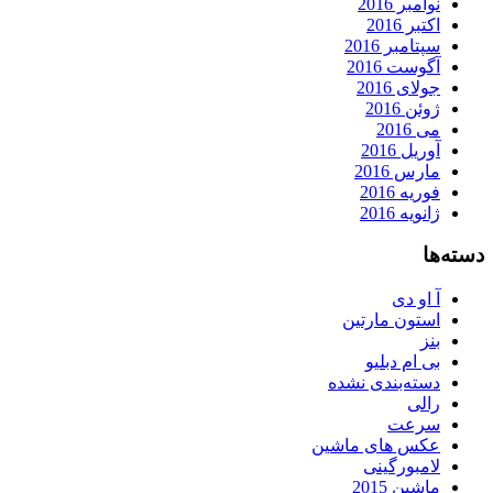
نوامبر 2016
اکتبر 2016
سپتامبر 2016
آگوست 2016
جولای 2016
ژوئن 2016
می 2016
آوریل 2016
مارس 2016
فوریه 2016
ژانویه 2016
دسته‌ها
آ او دی
استون مارتین
بنز
بی ام دبلیو
دسته‌بندی نشده
رالی
سرعت
عکس های ماشین
لامبورگینی
ماشین 2015