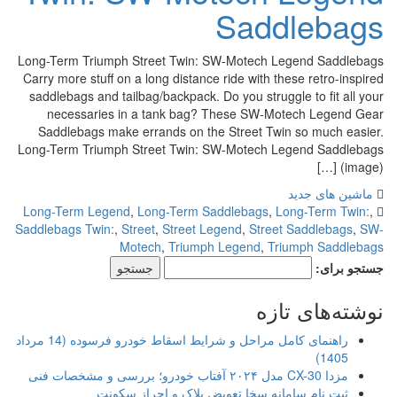
Saddlebags
Long-Term Triumph Street Twin: SW-Motech Legend Saddlebags
Carry more stuff on a long distance ride with these retro-inspired
saddlebags and tailbag/backpack. Do you struggle to fit all your
necessaries in a tank bag? These SW-Motech Legend Gear
Saddlebags make errands on the Street Twin so much easier.
Long-Term Triumph Street Twin: SW-Motech Legend Saddlebags
(image) […]
ماشین های جدید
Long-Term Legend
,
Long-Term Saddlebags
,
Long-Term Twin:
,
Saddlebags Twin:
,
Street
,
Street Legend
,
Street Saddlebags
,
SW-
Motech
,
Triumph Legend
,
Triumph Saddlebags
جستجو برای:
نوشته‌های تازه
راهنمای کامل مراحل و شرایط اسقاط خودرو فرسوده (14 مرداد
1405)
مزدا CX-30 مدل ۲۰۲۴ آفتاب خودرو؛ بررسی و مشخصات فنی
ثبت نام سامانه سخا تعویض پلاک و احراز سکونت