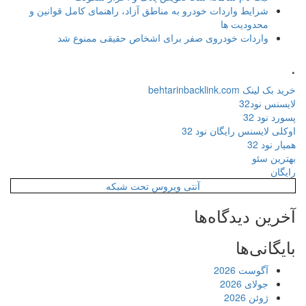
شرایط واردات خودرو به مناطق آزاد، راهنمای کامل قوانین و
محدودیت ها
واردات خودروی صفر برای اشخاص حقیقی ممنوع شد
.
خرید بک لینک behtarinbacklink.com
لایسنس نود32
پسورد نود 32
اوکلی لایسنس رایگان نود 32
همیار نود 32
بهترین سئو
رایگان
آنتی ویروس تحت شبکه
آخرین دیدگاه‌ها
بایگانی‌ها
آگوست 2026
جولای 2026
ژوئن 2026