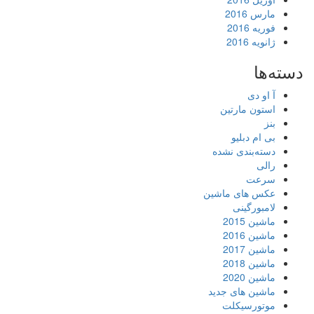
مارس 2016
فوریه 2016
ژانویه 2016
دسته‌ها
آ او دی
استون مارتین
بنز
بی ام دبلیو
دسته‌بندی نشده
رالی
سرعت
عکس های ماشین
لامبورگینی
ماشین 2015
ماشین 2016
ماشین 2017
ماشین 2018
ماشین 2020
ماشین های جدید
موتورسیکلت