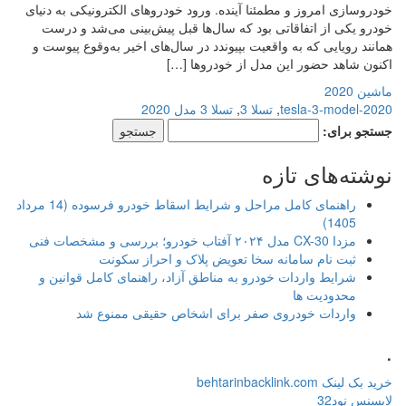
خودروسازی امروز و مطمئنا آینده. ورود خودروهای الکترونیکی به دنیای
خودرو یکی از اتفاقاتی بود که سال‌ها قبل پیش‌بینی می‌شد و درست
همانند رویایی که به واقعیت بپیوندد در سال‌های اخیر به‌وقوع پیوست و
اکنون شاهد حضور این مدل از خودروها […]
ماشین 2020
tesla-3-model-2020
,
تسلا 3
,
تسلا 3 مدل 2020
جستجو برای:
نوشته‌های تازه
راهنمای کامل مراحل و شرایط اسقاط خودرو فرسوده (14 مرداد
1405)
مزدا CX-30 مدل ۲۰۲۴ آفتاب خودرو؛ بررسی و مشخصات فنی
ثبت نام سامانه سخا تعویض پلاک و احراز سکونت
شرایط واردات خودرو به مناطق آزاد، راهنمای کامل قوانین و
محدودیت ها
واردات خودروی صفر برای اشخاص حقیقی ممنوع شد
.
خرید بک لینک behtarinbacklink.com
لایسنس نود32