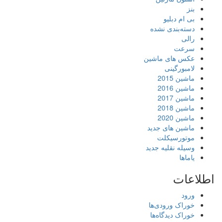
بنز
بی ام دبلیو
دسته‌بندی نشده
رالی
سرعت
عکس های ماشین
لامبورگینی
ماشین 2015
ماشین 2016
ماشین 2017
ماشین 2018
ماشین 2020
ماشین های جدید
موتورسیکلت
وسیله نقلیه جدید
یاماها
اطلاعات
ورود
خوراک ورودی‌ها
خوراک دیدگاه‌ها