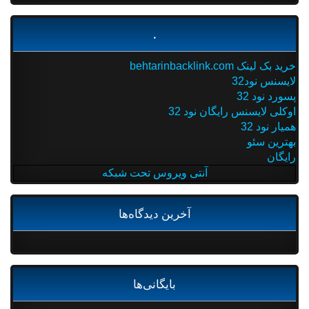
.
خرید بک لینک behtarinbacklink.com
لایسنس نود32
پسورد نود 32
اوکلی لایسنس رایگان نود 32
همیار نود 32
بهترین سئو
رایگان
آنتی ویروس تحت شبکه
آخرین دیدگاه‌ها
بایگانی‌ها