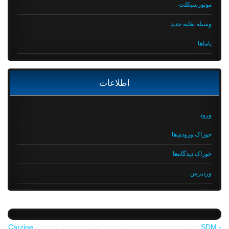
موتورسیکلت
وسیله نقلیه جدید
یاماها
اطلاعات
ورود
خوراک ورودی‌ها
خوراک دیدگاه‌ها
وردپرس
Carzine
Theme, Powered by WordPress and sponsored by
SDM -