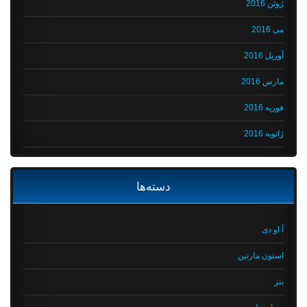
ژوئن 2016
می 2016
آوریل 2016
مارس 2016
فوریه 2016
ژانویه 2016
دسته‌ها
آ او دی
استون مارتین
بنز