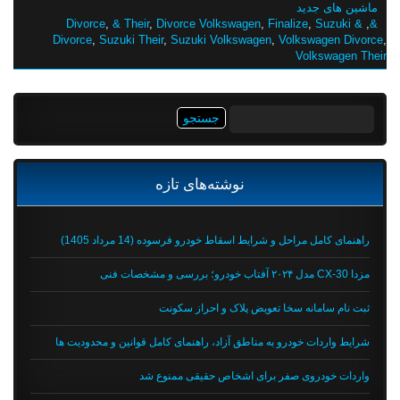
ماشین های جدید
,
& Their
,
Divorce Volkswagen
,
Finalize
,
Suzuki
& Divorce
,
&
Divorce
,
Suzuki Their
,
Suzuki Volkswagen
,
Volkswagen Divorce
,
Volkswagen Their
جستجو
برای:
نوشته‌های تازه
راهنمای کامل مراحل و شرایط اسقاط خودرو فرسوده (14 مرداد 1405)
مزدا CX-30 مدل ۲۰۲۴ آفتاب خودرو؛ بررسی و مشخصات فنی
ثبت نام سامانه سخا تعویض پلاک و احراز سکونت
شرایط واردات خودرو به مناطق آزاد، راهنمای کامل قوانین و محدودیت ها
واردات خودروی صفر برای اشخاص حقیقی ممنوع شد