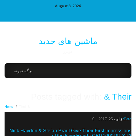
August 8, 2026
ماشین های جدید
خودرو
برگه نمونه
Posts tagged with:
& Their
Home
/
& Their
Date:
ژانویه 25, 2017
0
Nick Hayden & Stefan Bradl Give Their First Impressions
of the New Honda CBR1000RR SP2