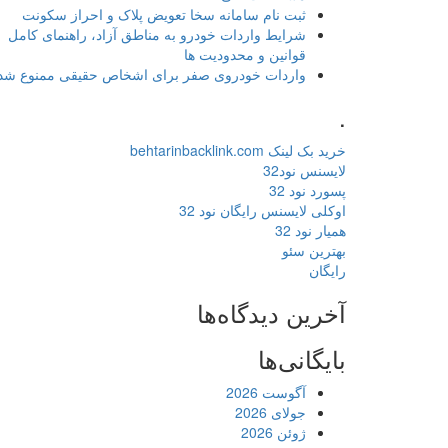
ثبت نام سامانه سخا تعویض پلاک و احراز سکونت
شرایط واردات خودرو به مناطق آزاد، راهنمای کامل
قوانین و محدودیت ها
واردات خودروی صفر برای اشخاص حقیقی ممنوع شد
.
خرید بک لینک behtarinbacklink.com
لایسنس نود32
پسورد نود 32
اوکلی لایسنس رایگان نود 32
همیار نود 32
بهترین سئو
رایگان
آخرین دیدگاه‌ها
بایگانی‌ها
آگوست 2026
جولای 2026
ژوئن 2026