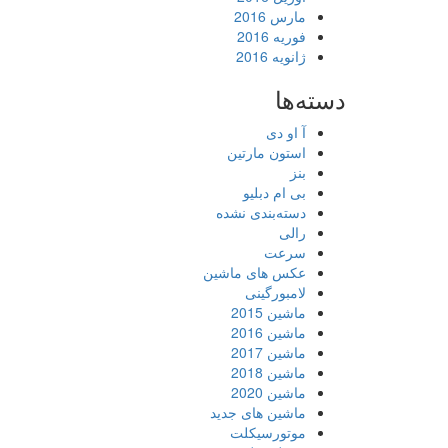
مارس 2016
فوریه 2016
ژانویه 2016
دسته‌ها
آ او دی
استون مارتین
بنز
بی ام دبلیو
دسته‌بندی نشده
رالی
سرعت
عکس های ماشین
لامبورگینی
ماشین 2015
ماشین 2016
ماشین 2017
ماشین 2018
ماشین 2020
ماشین های جدید
موتورسیکلت