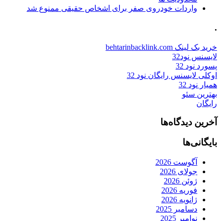
واردات خودروی صفر برای اشخاص حقیقی ممنوع شد
.
خرید بک لینک behtarinbacklink.com
لایسنس نود32
پسورد نود 32
اوکلی لایسنس رایگان نود 32
همیار نود 32
بهترین سئو
رایگان
آخرین دیدگاه‌ها
بایگانی‌ها
آگوست 2026
جولای 2026
ژوئن 2026
فوریه 2026
ژانویه 2026
دسامبر 2025
نوامبر 2025