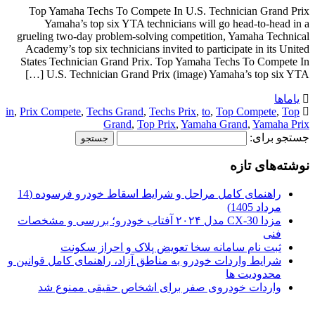
Top Yamaha Techs To Compete In U.S. Technician Grand Prix
Yamaha’s top six YTA technicians will go head-to-head in a
grueling two-day problem-solving competition, Yamaha Technical
Academy’s top six technicians invited to participate in its United
States Technician Grand Prix. Top Yamaha Techs To Compete In
U.S. Technician Grand Prix (image) Yamaha’s top six YTA […]
یاماها
in
,
Prix Compete
,
Techs Grand
,
Techs Prix
,
to
,
Top Compete
,
Top
Grand
,
Top Prix
,
Yamaha Grand
,
Yamaha Prix
جستجو برای:
نوشته‌های تازه
راهنمای کامل مراحل و شرایط اسقاط خودرو فرسوده (14
مرداد 1405)
مزدا CX-30 مدل ۲۰۲۴ آفتاب خودرو؛ بررسی و مشخصات
فنی
ثبت نام سامانه سخا تعویض پلاک و احراز سکونت
شرایط واردات خودرو به مناطق آزاد، راهنمای کامل قوانین و
محدودیت ها
واردات خودروی صفر برای اشخاص حقیقی ممنوع شد
.