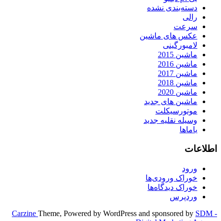
دسته‌بندی نشده
رالی
سرعت
عکس های ماشین
لامبورگینی
ماشین 2015
ماشین 2016
ماشین 2017
ماشین 2018
ماشین 2020
ماشین های جدید
موتورسیکلت
وسیله نقلیه جدید
یاماها
اطلاعات
ورود
خوراک ورودی‌ها
خوراک دیدگاه‌ها
وردپرس
Carzine
Theme, Powered by WordPress and sponsored by
SDM -