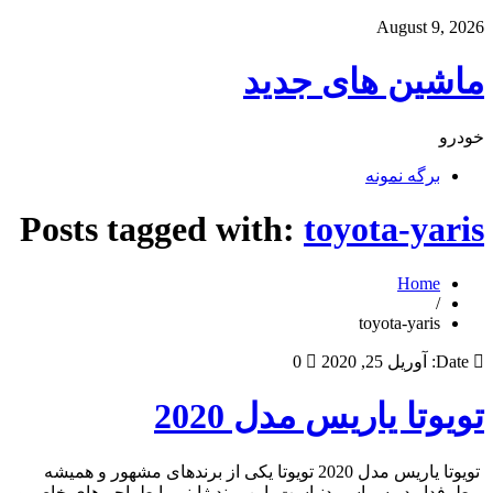
August 9, 2026
ماشین های جدید
خودرو
برگه نمونه
Posts tagged with:
toyota-yaris
Home
/
toyota-yaris
Date:
آوریل 25, 2020
0
تویوتا یاریس مدل 2020
تویوتا یاریس مدل 2020 تویوتا یکی از برندهای مشهور و همیشه
پرطرفدار در سراسر دنیاست. این برند ژاپنی با طراحی‌های خاص و