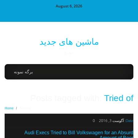
August 6, 2026
ماشین های جدید
خودرو
برگه نمونه
Posts tagged with:
Tried of
Home
/
Tried of
Date:
آگوست 3, 2016
0
Audi Execs Tried to Bill Volkswagen for an Absurd
Amount of Beer