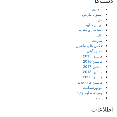
دسته‌ها
آ او دی
استون مارتین
بنز
بی ام دبلیو
دسته‌بندی نشده
رالی
سرعت
عکس های ماشین
لامبورگینی
ماشین 2015
ماشین 2016
ماشین 2017
ماشین 2018
ماشین 2020
ماشین های جدید
موتورسیکلت
وسیله نقلیه جدید
یاماها
اطلاعات