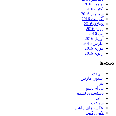
نوامبر 2016
اکتبر 2016
سپتامبر 2016
آگوست 2016
جولای 2016
ژوئن 2016
می 2016
آوریل 2016
مارس 2016
فوریه 2016
ژانویه 2016
دسته‌ها
آ او دی
استون مارتین
بنز
بی ام دبلیو
دسته‌بندی نشده
رالی
سرعت
عکس های ماشین
لامبورگینی