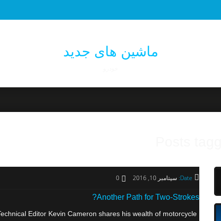
ماشین های جدید
خودرو
Posts tag
Date:
سپتامبر 10, 2016
0
Another Path for Two-Strokes?
echnical Editor Kevin Cameron shares his wealth of motorcycle