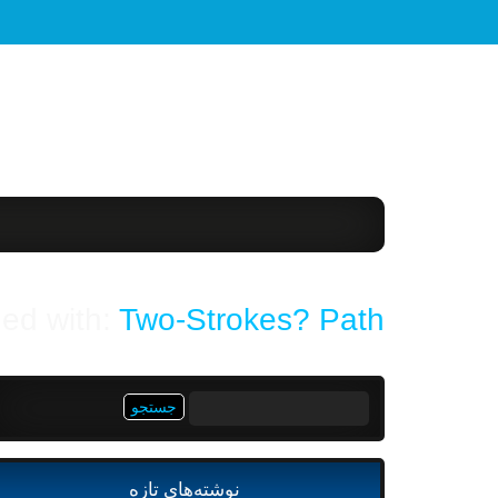
ged with:
Two-Strokes? Path
جستجو
برای:
نوشته‌های تازه