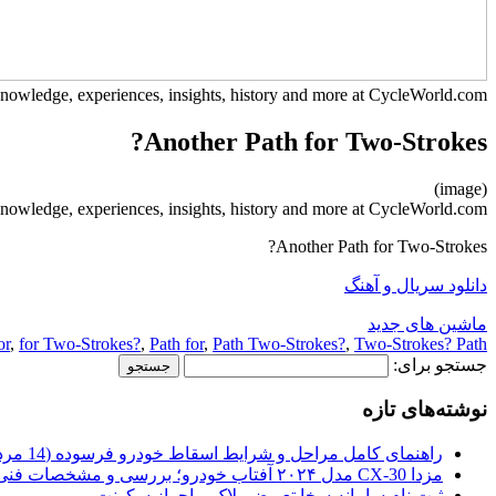
owledge, experiences, insights, history and more at CycleWorld.com.
Another Path for Two-Strokes?
(image)
owledge, experiences, insights, history and more at CycleWorld.com.
Another Path for Two-Strokes?
دانلود سریال و آهنگ
ماشین های جدید
or
,
for Two-Strokes?
,
Path for
,
Path Two-Strokes?
,
Two-Strokes? Path
جستجو برای:
نوشته‌های تازه
راهنمای کامل مراحل و شرایط اسقاط خودرو فرسوده (14 مرداد 1405)
مزدا CX-30 مدل ۲۰۲۴ آفتاب خودرو؛ بررسی و مشخصات فنی
ثبت نام سامانه سخا تعویض پلاک و احراز سکونت