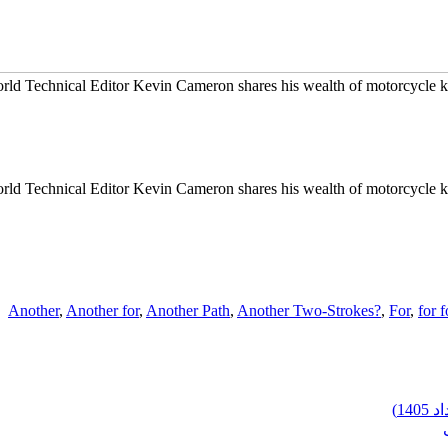
rld Technical Editor Kevin Cameron shares his wealth of motorcycle kn
rld Technical Editor Kevin Cameron shares his wealth of motorcycle kn
Another
,
Another for
,
Another Path
,
Another Two-Strokes?
,
For
,
for f