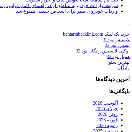
شرایط واردات خودرو به مناطق آزاد، راهنمای کامل قوانین و 
واردات خودروی صفر برای اشخاص حقیقی ممنوع شد
.
خرید بک لینک behtarinbacklink.com
لایسنس نود32
پسورد نود 32
اوکلی لایسنس رایگان نود 32
همیار نود 32
بهترین سئو
رایگان
آخرین دیدگاه‌ها
بایگانی‌ها
آگوست 2026
جولای 2026
ژوئن 2026
فوریه 2026
ژانویه 2026
دسامبر 2025