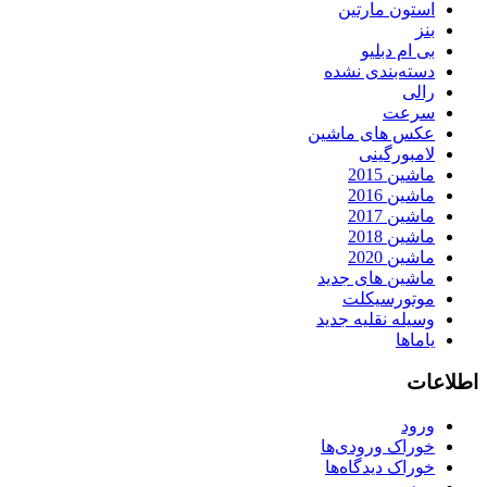
استون مارتین
بنز
بی ام دبلیو
دسته‌بندی نشده
رالی
سرعت
عکس های ماشین
لامبورگینی
ماشین 2015
ماشین 2016
ماشین 2017
ماشین 2018
ماشین 2020
ماشین های جدید
موتورسیکلت
وسیله نقلیه جدید
یاماها
اطلاعات
ورود
خوراک ورودی‌ها
خوراک دیدگاه‌ها