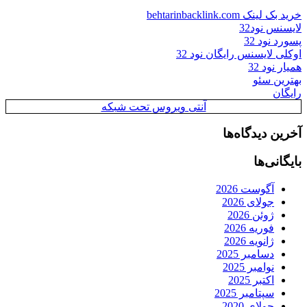
خرید بک لینک behtarinbacklink.com
لایسنس نود32
پسورد نود 32
اوکلی لایسنس رایگان نود 32
همیار نود 32
بهترین سئو
رایگان
آنتی ویروس تحت شبکه
آخرین دیدگاه‌ها
بایگانی‌ها
آگوست 2026
جولای 2026
ژوئن 2026
فوریه 2026
ژانویه 2026
دسامبر 2025
نوامبر 2025
اکتبر 2025
سپتامبر 2025
جولای 2020