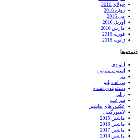
جولای 2016
ژوئن 2016
می 2016
آوریل 2016
مارس 2016
فوریه 2016
ژانویه 2016
دسته‌ها
آ او دی
استون مارتین
بنز
بی ام دبلیو
دسته‌بندی نشده
رالی
سرعت
عکس های ماشین
لامبورگینی
ماشین 2015
ماشین 2016
ماشین 2017
ماشین 2018