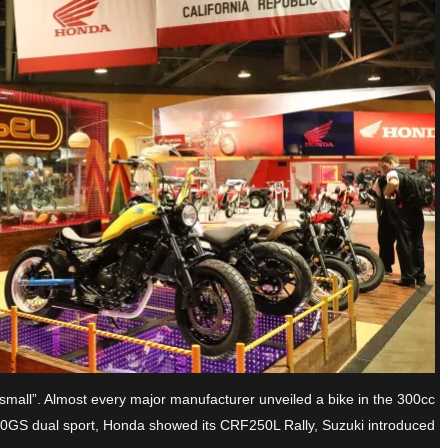
 small”. Almost every major manufacturer unveiled a bike in the 300cc
S dual sport, Honda showed its CRF250L Rally, Suzuki introduced […]