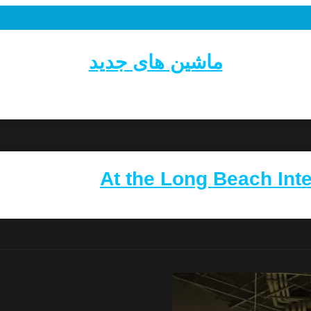
ماشین های جدید
At the Long Beach Int