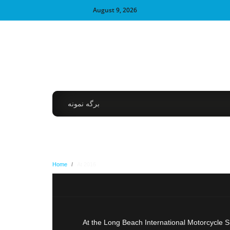
August 9, 2026
برگه نمونه
Home
/
At 2016
At the Long Beach International Motorcycle S