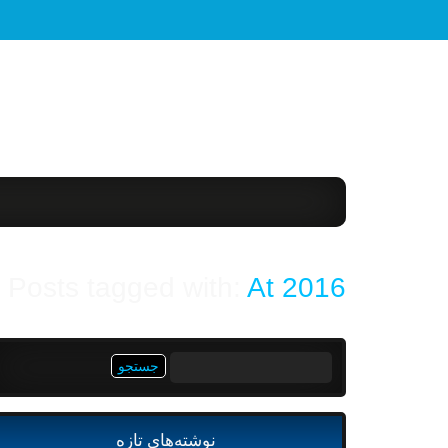
Posts tagged with:
At 2016
جستجو
برای:
نوشته‌های تازه