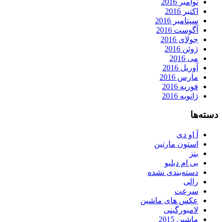
نوامبر 2016
اکتبر 2016
سپتامبر 2016
آگوست 2016
جولای 2016
ژوئن 2016
می 2016
آوریل 2016
مارس 2016
فوریه 2016
ژانویه 2016
دسته‌ها
آ او دی
استون مارتین
بنز
بی ام دبلیو
دسته‌بندی نشده
رالی
سرعت
عکس های ماشین
لامبورگینی
ماشین 2015