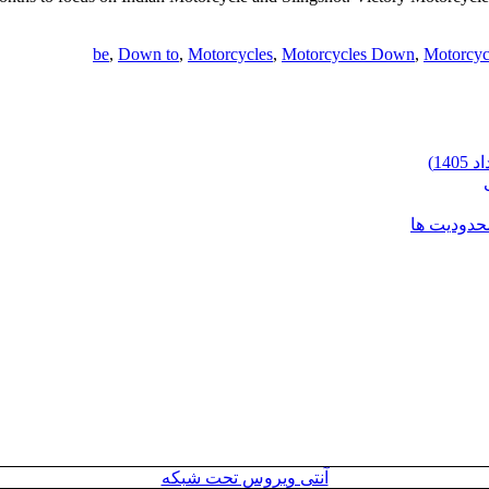
be
,
Down to
,
Motorcycles
,
Motorcycles Down
,
Motorcyc
محدودیت ها
آنتی ویروس تحت شبکه