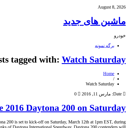
August 8, 2026
ماشین های جدید
خودرو
برگه نمونه
sts tagged with:
Watch Saturday
Home
/
Watch Saturday
Date:
مارس 11, 2016
0
e 2016 Daytona 200 on Saturday
 200 is set to kick-off on Saturday, March 12th at 1pm EST, during
nks of Daytona International Speedway, Daytona 200 contenders will […]