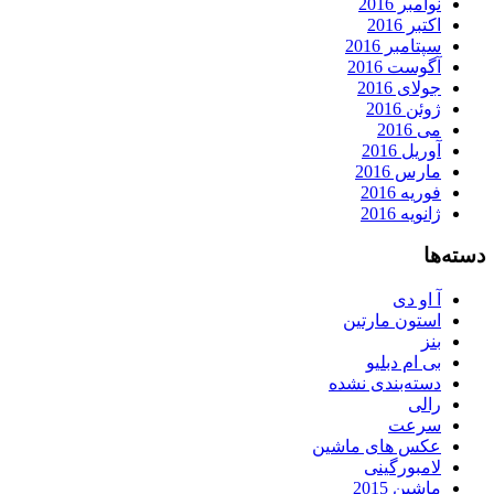
نوامبر 2016
اکتبر 2016
سپتامبر 2016
آگوست 2016
جولای 2016
ژوئن 2016
می 2016
آوریل 2016
مارس 2016
فوریه 2016
ژانویه 2016
دسته‌ها
آ او دی
استون مارتین
بنز
بی ام دبلیو
دسته‌بندی نشده
رالی
سرعت
عکس های ماشین
لامبورگینی
ماشین 2015