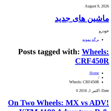
August 9, 2026
ماشین های جدید
خودرو
برگه نمونه
Posts tagged with:
Wheels:
CRF450R
Home
/
Wheels: CRF450R
Date:
اکتبر 1, 2016
0
On Two Wheels: MX vs ADV!