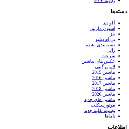
ژانویه 2016
دسته‌ها
آ او دی
استون مارتین
بنز
بی ام دبلیو
دسته‌بندی نشده
رالی
سرعت
عکس های ماشین
لامبورگینی
ماشین 2015
ماشین 2016
ماشین 2017
ماشین 2018
ماشین 2020
ماشین های جدید
موتورسیکلت
وسیله نقلیه جدید
یاماها
اطلاعات