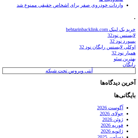
واردات خودروی صفر برای اشخاص حقیقی ممنوع شد
.
خرید بک لینک behtarinbacklink.com
لایسنس نود32
پسورد نود 32
اوکلی لایسنس رایگان نود 32
همیار نود 32
بهترین سئو
رایگان
آنتی ویروس تحت شبکه
آخرین دیدگاه‌ها
بایگانی‌ها
آگوست 2026
جولای 2026
ژوئن 2026
فوریه 2026
ژانویه 2026
دسامبر 2025