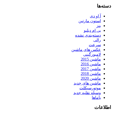
دسته‌ها
آ او دی
استون مارتین
بنز
بی ام دبلیو
دسته‌بندی نشده
رالی
سرعت
عکس های ماشین
لامبورگینی
ماشین 2015
ماشین 2016
ماشین 2017
ماشین 2018
ماشین 2020
ماشین های جدید
موتورسیکلت
وسیله نقلیه جدید
یاماها
اطلاعات