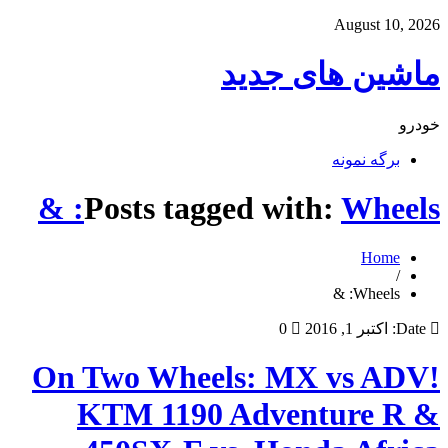
August 10, 2026
ماشین های جدید
خودرو
برگه نمونه
Posts tagged with:
Wheels: &
Home
/
Wheels: &
Date:
اکتبر 1, 2016
0
On Two Wheels: MX vs ADV!
KTM 1190 Adventure R &