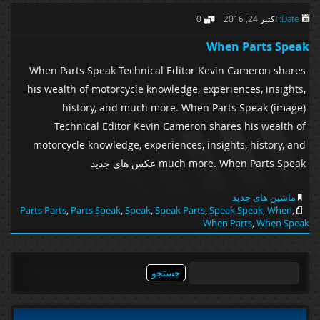
Date:
اکتبر 24, 2016
0
When Parts Speak
When Parts Speak Technical Editor Kevin Cameron shares
his wealth of motorcycle knowledge, experiences, insights,
history, and much more. When Parts Speak (image)
Technical Editor Kevin Cameron shares his wealth of
motorcycle knowledge, experiences, insights, history, and
much more. When Parts Speak عکس های جدید
ماشین های جدید
Parts Parts
,
Parts Speak
,
Speak
,
Speak Parts
,
Speak Speak
,
When
,
When Parts
,
When Speak
جستجو
برای: