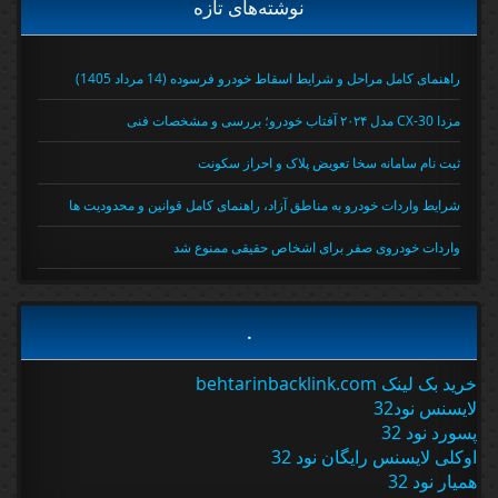
نوشته‌های تازه
راهنمای کامل مراحل و شرایط اسقاط خودرو فرسوده (14 مرداد 1405)
مزدا CX-30 مدل ۲۰۲۴ آفتاب خودرو؛ بررسی و مشخصات فنی
ثبت نام سامانه سخا تعویض پلاک و احراز سکونت
شرایط واردات خودرو به مناطق آزاد، راهنمای کامل قوانین و محدودیت ها
واردات خودروی صفر برای اشخاص حقیقی ممنوع شد
.
خرید بک لینک behtarinbacklink.com
لایسنس نود32
پسورد نود 32
اوکلی لایسنس رایگان نود 32
همیار نود 32