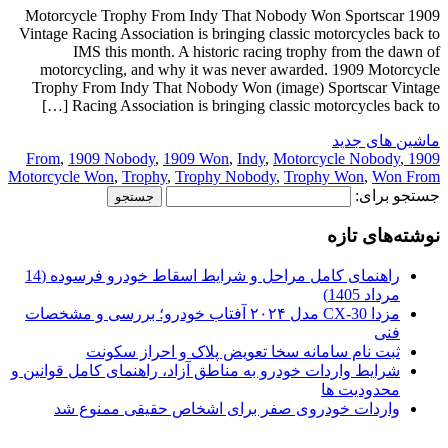
1909 Motorcycle Trophy From Indy That Nobody Won Sportscar
Vintage Racing Association is bringing classic motorcycles back to
IMS this month. A historic racing trophy from the dawn of
motorcycling, and why it was never awarded. 1909 Motorcycle
Trophy From Indy That Nobody Won (image) Sportscar Vintage
Racing Association is bringing classic motorcycles back to […]
ماشین های جدید
,
1909 Nobody
,
1909 Won
,
Indy
,
Motorcycle Nobody
,
1909 From
Motorcycle Won
,
Trophy
,
Trophy Nobody
,
Trophy Won
,
Won From
جستجو برای:
نوشته‌های تازه
راهنمای کامل مراحل و شرایط اسقاط خودرو فرسوده (14
مرداد 1405)
مزدا CX-30 مدل ۲۰۲۴ آفتاب خودرو؛ بررسی و مشخصات
فنی
ثبت نام سامانه سخا تعویض پلاک و احراز سکونت
شرایط واردات خودرو به مناطق آزاد، راهنمای کامل قوانین و
محدودیت ها
واردات خودروی صفر برای اشخاص حقیقی ممنوع شد
.