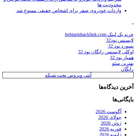
محدودیت ها
واردات خودروی صفر برای اشخاص حقیقی ممنوع شد
.
خرید بک لینک behtarinbacklink.com
لایسنس نود32
پسورد نود 32
اوکلی لایسنس رایگان نود 32
همیار نود 32
بهترین سئو
رایگان
آنتی ویروس تحت شبکه
آخرین دیدگاه‌ها
بایگانی‌ها
آگوست 2026
جولای 2026
ژوئن 2026
فوریه 2026
ژانویه 2026