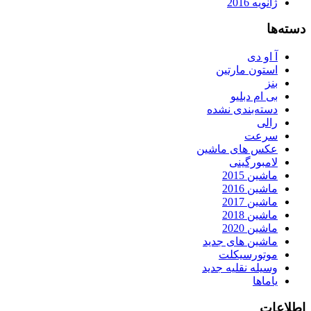
ژانویه 2016
دسته‌ها
آ او دی
استون مارتین
بنز
بی ام دبلیو
دسته‌بندی نشده
رالی
سرعت
عکس های ماشین
لامبورگینی
ماشین 2015
ماشین 2016
ماشین 2017
ماشین 2018
ماشین 2020
ماشین های جدید
موتورسیکلت
وسیله نقلیه جدید
یاماها
اطلاعات