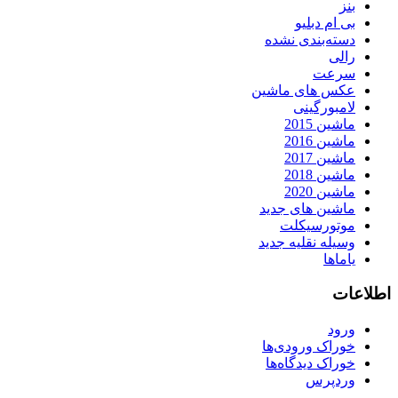
بنز
بی ام دبلیو
دسته‌بندی نشده
رالی
سرعت
عکس های ماشین
لامبورگینی
ماشین 2015
ماشین 2016
ماشین 2017
ماشین 2018
ماشین 2020
ماشین های جدید
موتورسیکلت
وسیله نقلیه جدید
یاماها
اطلاعات
ورود
خوراک ورودی‌ها
خوراک دیدگاه‌ها
وردپرس