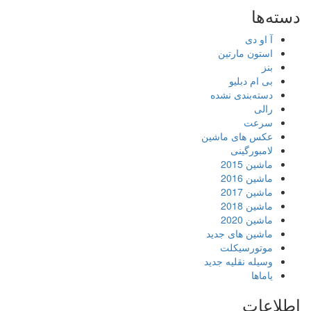
دسته‌ها
آ او دی
استون مارتین
بنز
بی ام دبلیو
دسته‌بندی نشده
رالی
سرعت
عکس های ماشین
لامبورگینی
ماشین 2015
ماشین 2016
ماشین 2017
ماشین 2018
ماشین 2020
ماشین های جدید
موتورسیکلت
وسیله نقلیه جدید
یاماها
اطلاعات