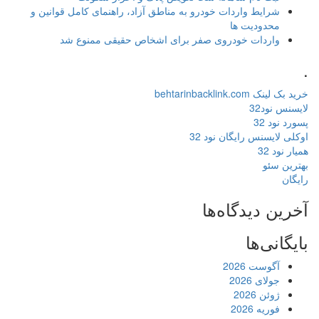
شرایط واردات خودرو به مناطق آزاد، راهنمای کامل قوانین و
محدودیت ها
واردات خودروی صفر برای اشخاص حقیقی ممنوع شد
.
خرید بک لینک behtarinbacklink.com
لایسنس نود32
پسورد نود 32
اوکلی لایسنس رایگان نود 32
همیار نود 32
بهترین سئو
رایگان
آخرین دیدگاه‌ها
بایگانی‌ها
آگوست 2026
جولای 2026
ژوئن 2026
فوریه 2026