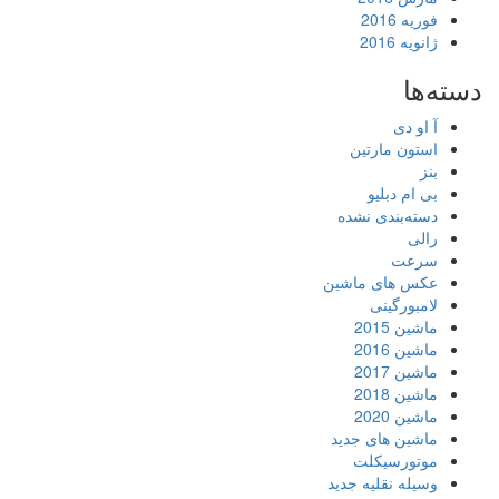
فوریه 2016
ژانویه 2016
دسته‌ها
آ او دی
استون مارتین
بنز
بی ام دبلیو
دسته‌بندی نشده
رالی
سرعت
عکس های ماشین
لامبورگینی
ماشین 2015
ماشین 2016
ماشین 2017
ماشین 2018
ماشین 2020
ماشین های جدید
موتورسیکلت
وسیله نقلیه جدید