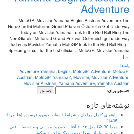
Adventure
MotoGP: Movistar Yamaha Begins Austrian Adventure The
NeroGiardini Motorrad Grand Prix von Österreich Got Underway
Today as Movistar Yamaha Took to the Red Bull Ring The
NeroGiardini Motorrad Grand Prix von Österreich got underway
today as Movistar Yamaha MotoGP took to the Red Bull Ring –
Spielberg circuit for the first official… MotoGP: Movistar Yamaha
[…]
یاماها
Adventure Yamaha
,
begins
,
MotoGP: Adventure
,
MotoGP:
Austrian
,
MotoGP: Yamaha?
,
Movistar
,
Movistar Adventure
,
Movistar Austrian
,
Yamaha Adventure
,
Yamaha Austrian
جستجو برای:
نوشته‌های تازه
راهنمای کامل مراحل و شرایط اسقاط خودرو فرسوده (14 مرداد
1405)
مزدا CX-30 مدل ۲۰۲۴ آفتاب خودرو؛ بررسی و مشخصات فنی
ثبت نام سامانه سخا تعویض پلاک و احراز سکونت