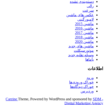
دسته‌بندی نشده
رالی
سرعت
عکس های ماشین
لامبورگینی
ماشین 2015
ماشین 2016
ماشین 2017
ماشین 2018
ماشین 2020
ماشین های جدید
موتورسیکلت
وسیله نقلیه جدید
یاماها
اطلاعات
ورود
خوراک ورودی‌ها
خوراک دیدگاه‌ها
وردپرس
Carzine
Theme, Powered by WordPress and sponsored by
SDM -
Digital Marketing Agency