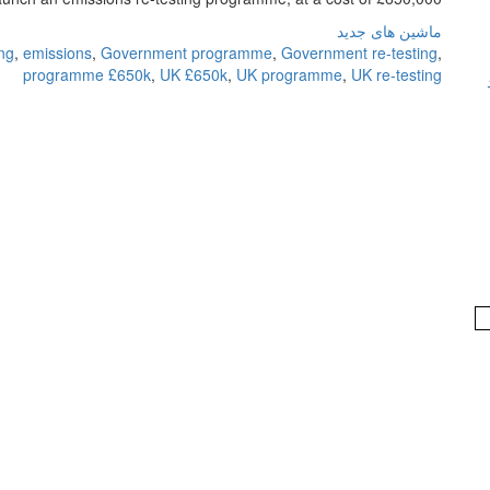
ماشین های جدید
ing
,
emissions
,
Government programme
,
Government re-testing
,
programme £650k
,
UK £650k
,
UK programme
,
UK re-testing