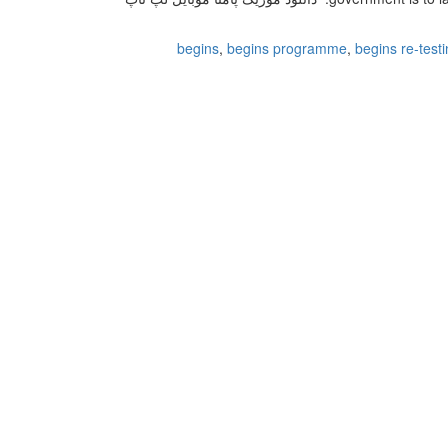
begins
,
begins programme
,
begins re-test