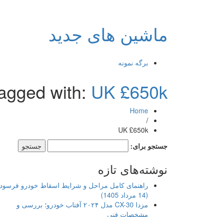
ماشین های جدید
برگه نمونه
tagged with:
UK £650k
Home
/
UK £650k
جستجو برای:
نوشته‌های تازه
راهنمای کامل مراحل و شرایط اسقاط خودرو فرسود
(14 مرداد 1405)
مزدا CX-30 مدل ۲۰۲۴ آفتاب خودرو؛ بررسی و
مشخصات فنی