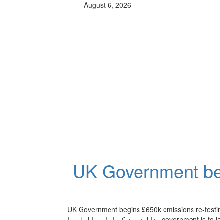
August 6, 2026
UK Government beg
UK Government begins £650k emissions re-testi
موزیک پامنا موبایل لپ تاپ